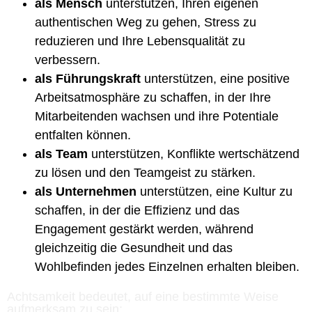
als Mensch
unterstützen, Ihren eigenen
authentischen Weg zu gehen, Stress zu
reduzieren und Ihre Lebensqualität zu
verbessern.
als Führungskraft
unterstützen, eine positive
Arbeitsatmosphäre zu schaffen, in der Ihre
Mitarbeitenden wachsen und ihre Potentiale
entfalten können.
als Team
unterstützen, Konflikte wertschätzend
zu lösen und den Teamgeist zu stärken.
als Unternehmen
unterstützen, eine Kultur zu
schaffen, in der die Effizienz und das
Engagement gestärkt werden, während
gleichzeitig die Gesundheit und das
Wohlbefinden jedes Einzelnen erhalten bleiben.
Achtsamkeit bedeutet, auf eine bestimmte Weise
aufmerksam zu sein: