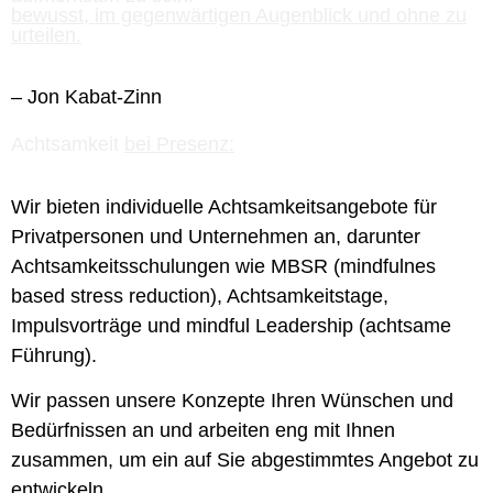
bewusst, im gegenwärtigen Augenblick und ohne zu
urteilen.
– Jon Kabat-Zinn
Achtsamkeit
bei Presenz:
Wir bieten individuelle Achtsamkeitsangebote für
Privatpersonen und Unternehmen an, darunter
Achtsamkeitsschulungen wie MBSR (mindfulnes
based stress reduction), Achtsamkeitstage,
Impulsvorträge und mindful Leadership (achtsame
Führung).
Wir passen unsere Konzepte Ihren Wünschen und
Bedürfnissen an und arbeiten eng mit Ihnen
zusammen, um ein auf Sie abgestimmtes Angebot zu
entwickeln.